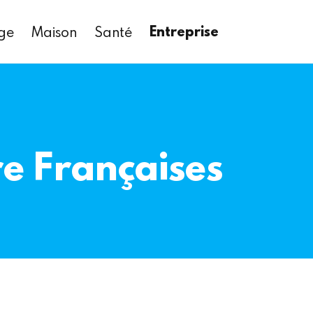
Entreprise
age
Maison
Santé
e Françaises