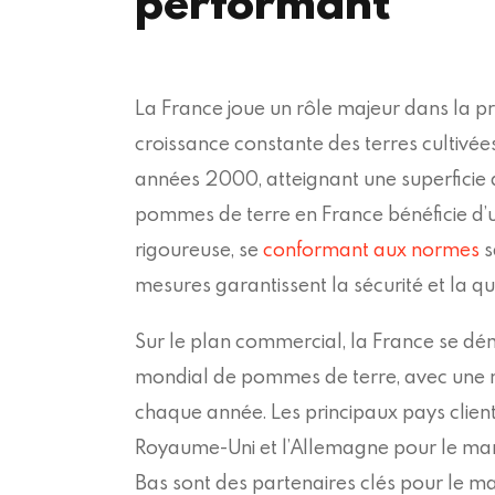
performant
La France joue un rôle majeur dans la p
croissance constante des terres cultivée
années 2000, atteignant une superficie 
pommes de terre en France bénéficie d’u
rigoureuse, se
conformant aux normes
s
mesures garantissent la sécurité et la qu
Sur le plan commercial, la France se d
mondial de pommes de terre, avec une 
chaque année. Les principaux pays clients i
Royaume-Uni et l’Allemagne pour le march
Bas sont des partenaires clés pour le ma