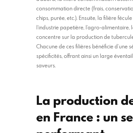
consommation directe (frais, conservation 
chips, purée, etc.). Ensuite, la filière fé
l’industrie papetière, l’agro-alimentaire, le
concentre sur la production de tubercule
Chacune de ces filières bénéficie d’une 
spécificités, offrant ainsi un large éventa
saveurs.
La production d
en France : un s