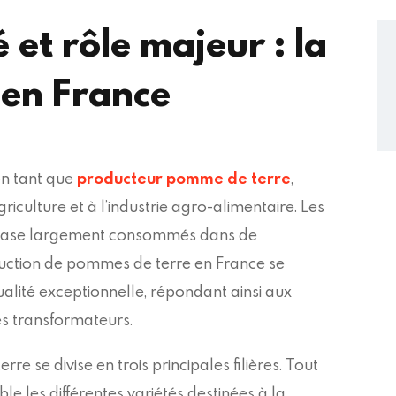
é et rôle majeur : la
en France
en tant que
producteur pomme de terre
,
griculture et à l’industrie agro-alimentaire. Les
 base largement consommés dans de
ction de pommes de terre en France se
ualité exceptionnelle, répondant ainsi aux
s transformateurs.
e se divise en trois principales filières. Tout
e les différentes variétés destinées à la