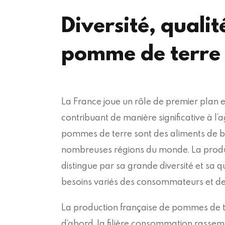
Diversité, qualit
pomme de terre 
La France joue un rôle de premier plan 
contribuant de manière significative à l’a
pommes de terre sont des aliments de
nombreuses régions du monde. La produ
distingue par sa grande diversité et sa q
besoins variés des consommateurs et de
La production française de pommes de terr
d’abord, la filière consommation rassembl