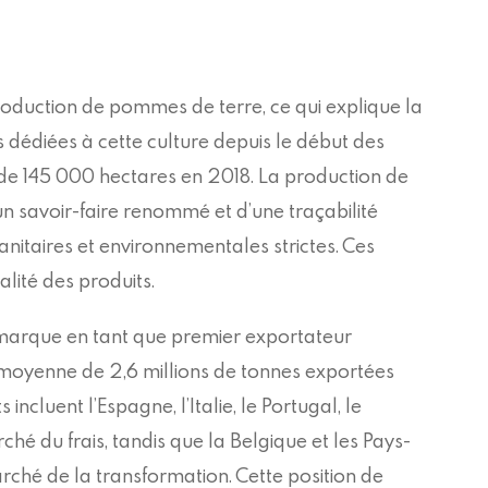
roduction de pommes de terre, ce qui explique la
s dédiées à cette culture depuis le début des
de 145 000 hectares en 2018. La production de
n savoir-faire renommé et d’une traçabilité
anitaires et environnementales strictes. Ces
alité des produits.
émarque en tant que premier exportateur
moyenne de 2,6 millions de tonnes exportées
ncluent l’Espagne, l’Italie, le Portugal, le
é du frais, tandis que la Belgique et les Pays-
rché de la transformation. Cette position de