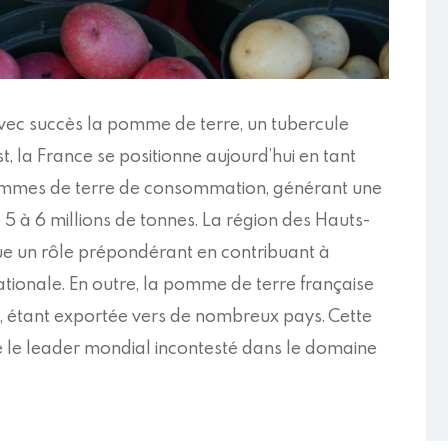
 avec succès la pomme de terre, un tubercule
, la France se positionne aujourd’hui en tant
mmes de terre de consommation, générant une
5 à 6 millions de tonnes. La région des Hauts-
oue un rôle prépondérant en contribuant à
nationale. En outre, la pomme de terre française
e, étant exportée vers de nombreux pays. Cette
e le leader mondial incontesté dans le domaine