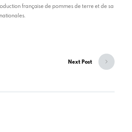
roduction française de pommes de terre et de sa
nationales.
Next Post
Next
post: