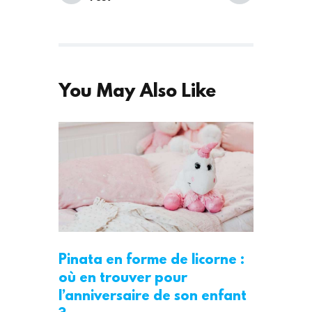
post:
post:
You May Also Like
Pinata en forme de licorne :
où en trouver pour
l’anniversaire de son enfant