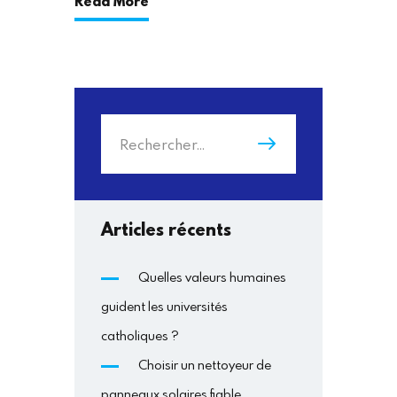
Read More
Rechercher :
Articles récents
Quelles valeurs humaines
guident les universités
catholiques ?
Choisir un nettoyeur de
panneaux solaires fiable